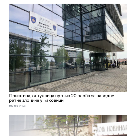
Приштина, оптужница против 20 особа за наводне
ратне злочине у Ђаковици
06. 08. 2026.