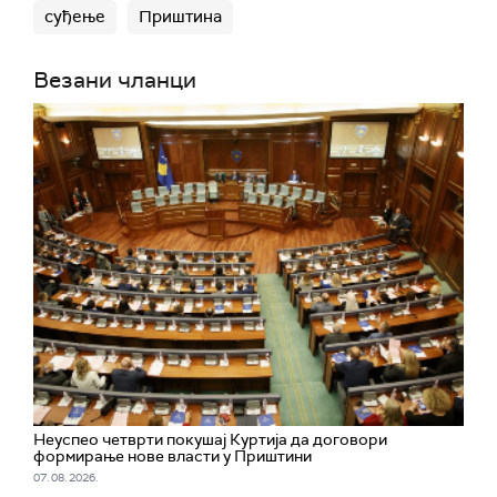
суђење
Приштина
Везани чланци
Неуспео четврти покушај Куртија да договори
формирање нове власти у Приштини
07. 08. 2026.