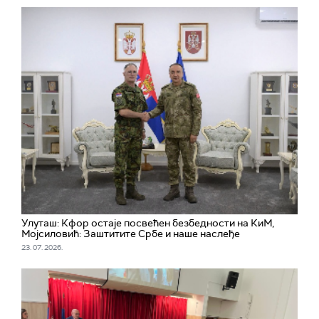
Улуташ: Кфор остаје посвећен безбедности на КиМ,
Мојсиловић: Заштитите Србе и наше наслеђе
23. 07. 2026.