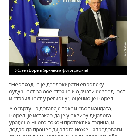
Жозеп Борељ (архивска фотографија)
"Неопходно је деблокирати европску
будућност за обе стране и ојачати безбедност
и стабилност у региону", оценио је Борељ.
У осврту на догађаје током свог мандата,
Борељ је истакао да је у оквиру дијалога
урађено много током протеклих година, и
додао да процес дијалога може напредовати