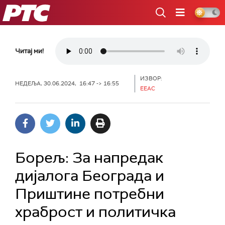
РТС
Читај ми!
ИЗВОР:
НЕДЕЉА, 30.06.2024, 16:47 -> 16:55
ЕЕАС
Борељ: За напредак
дијалога Београда и
Приштине потребни
храброст и политичка