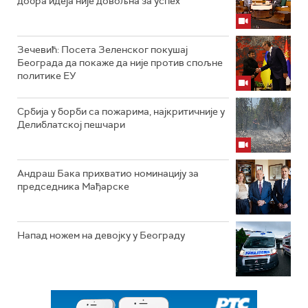
добра идеја није довољна за успех
Зечевић: Посета Зеленског покушај
Београда да покаже да није против спољне
политике ЕУ
Србија у борби са пожарима, најкритичније у
Делиблатској пешчари
Андраш Бака прихватио номинацију за
председника Мађарске
Напад ножем на девојку у Београду