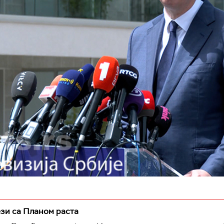
ези са Планом раста