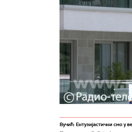
Вучић: Ентузијастични смо у в