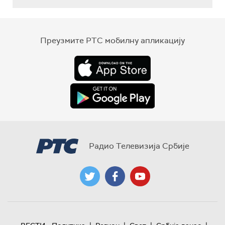
Преузмите РТС мобилну апликацију
Радио Телевизија Србије