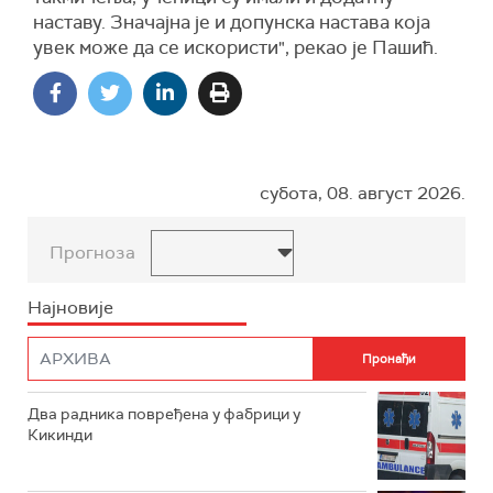
наставу. Значајна је и допунска настава која
увек може да се искористи", рекао је Пашић.
субота, 08. август 2026.
Прогноза
Најновије
Два радника повређена у фабрици у
Кикинди