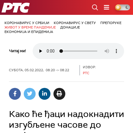
РТС
КОРОНАВИРУС У СРБИЈИ
КОРОНАВИРУС У СВЕТУ
ПРЕПОРУКЕ
ЖИВОТ У ВРЕМЕ ПАНДЕМИЈЕ
ДОНАЦИЈЕ
ЕКОНОМИЈА И ЕПИДЕМИЈА
Читај ми!
ИЗВОР:
СУБОТА, 05.02.2022, 08:20 -> 08:22
РТС
Како ће ђаци надокнадити
изгубљене часове до