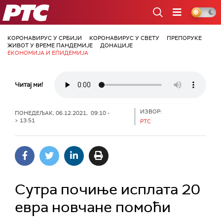
РТС
КОРОНАВИРУС У СРБИЈИ
КОРОНАВИРУС У СВЕТУ
ПРЕПОРУКЕ
ЖИВОТ У ВРЕМЕ ПАНДЕМИЈЕ
ДОНАЦИЈЕ
ЕКОНОМИЈА И ЕПИДЕМИЈА
Читај ми!
ИЗВОР:
ПОНЕДЕЉАК, 06.12.2021, 09:10 -
> 13:51
РТС
Сутра почиње исплата 20
евра новчане помоћи