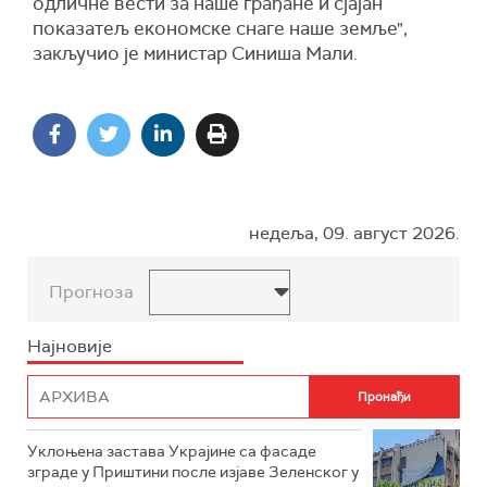
одличне вести за наше грађане и сјајан
показатељ економске снаге наше земље",
закључио је министар Синиша Мали.
недеља, 09. август 2026.
Прогноза
Најновије
Уклоњена застава Украјине са фасаде
зграде у Приштини после изјаве Зеленског у