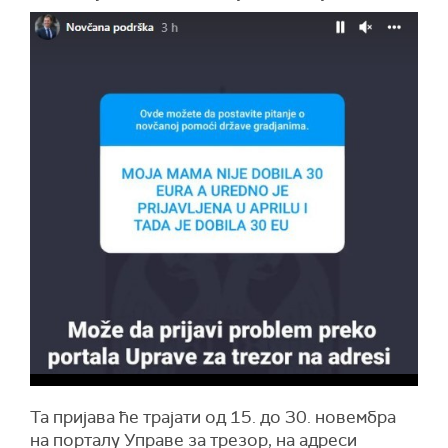
Та пријава ће трајати од 15. до 30. новембра
на порталу Управе за трезор, на адреси