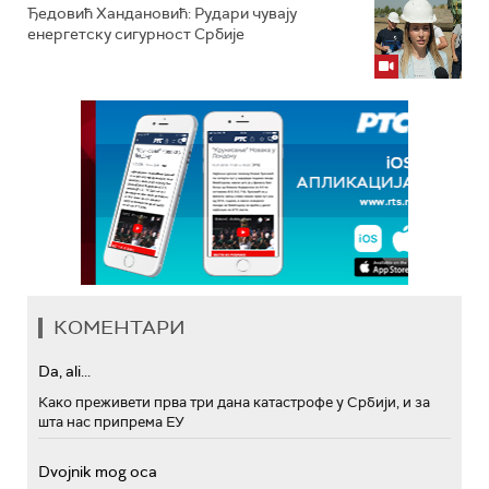
Ђедовић Хандановић: Рудари чувају
енергетску сигурност Србије
КОМЕНТАРИ
Da, ali...
Како преживети прва три дана катастрофе у Србији, и за
шта нас припрема ЕУ
Dvojnik mog oca