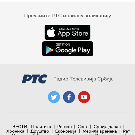
Преузмите РТС мобилну апликацију
Радио Телевизија Србије
|
|
|
|
ВЕСТИ
Политика
Регион
Свет
Србија данас
|
|
|
|
Хроника
Друштво
Економија
Мерила времена
Рат