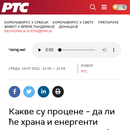
РТС
КОРОНАВИРУС У СРБИЈИ
КОРОНАВИРУС У СВЕТУ
ПРЕПОРУКЕ
ЖИВОТ У ВРЕМЕ ПАНДЕМИЈЕ
ДОНАЦИЈЕ
ЕКОНОМИЈА И ЕПИДЕМИЈА
Читај ми!
ИЗВОР:
СРЕДА, 14.07.2021, 21:00 -> 21:04
РТС
Какве су процене – да ли
ће храна и енергенти