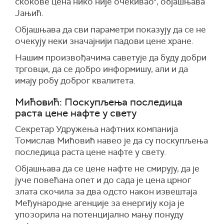
скокове цена нико није очекивао", објашњава
Јањић.
Објашњава да сви параметри показују да се не
очекују неки значајнији падови цене хране.
Нашим произвођачима саветује да буду добри
трговци, да се добро информишу, али и да
имају робу доброг квалитета.
Мићовић: Поскупљења последица
раста цене нафте у свету
Секретар Удружења нафтних компанија
Томислав Мићовић навео је да су поскупљења
последица раста цене нафте у свету.
Објашњава да се цене нафте не смирују, да је
јуче повећана опет и до сада је цена црног
злата скочила за два одсто након извештаја
Међународне агенције за енергију која је
упозорила на потенцијално мању понуду