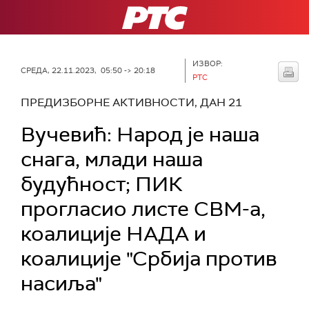
РТС
ИЗВОР:
СРЕДА, 22.11.2023, 05:50 -> 20:18
РТС
ПРЕДИЗБОРНЕ АКТИВНОСТИ, ДАН 21
Вучевић: Народ је наша
снага, млади наша
будућност; ПИК
прогласио листе СВМ-а,
коалиције НАДА и
коалиције "Србија против
насиља"