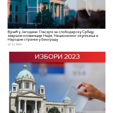
Вучић у Јагодини: Гласајте за слободарску Србију;
завршне конвенције Наде, Националног окупљања и
Народне странке у Београду
10. 12. 2023.