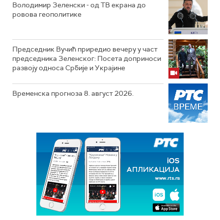
Володимир Зеленски - од ТВ екрана до
ровова геополитике
Председник Вучић приредио вечеру у част
председника Зеленског: Посета доприноси
развоју односа Србије и Украјине
Временска прогноза 8. август 2026.