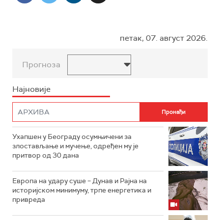
петак, 07. август 2026.
Прогноза
Најновије
Ухапшен у Београду осумњичени за
злостављање и мучење, одређен му је
притвор од 30 дана
Европа на удару суше – Дунав и Рајна на
историјском минимуму, трпе енергетика и
привреда