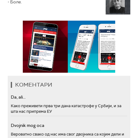
- Боле.
КОМЕНТАРИ
Da, ali...
Како преживети прва три дана катастрофе у Србији, и за
шта нас припрема ЕУ
Dvojnik mog oca
Вероватно свако од нас има свог двојника са којим дели и