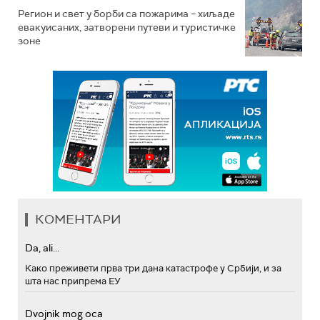
Регион и свет у борби са пожарима – хиљаде
евакуисаних, затворени путеви и туристичке
зоне
КОМЕНТАРИ
Da, ali...
Како преживети прва три дана катастрофе у Србији, и за
шта нас припрема ЕУ
Dvojnik mog oca