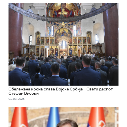
Обележена крсна слава Војске Србије – Свети деспот
Стефан Високи
01. 08. 2026.