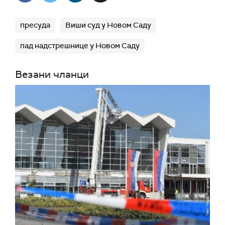
пресуда
Виши суд у Новом Саду
пад надстрешнице у Новом Саду
Везани чланци