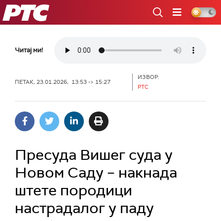
РТС
Читај ми!
ИЗВОР:
ПЕТАК, 23.01.2026, 13:53 -> 15:27
РТС
Пресуда Вишег суда у
Новом Саду – накнада
штете породици
настрадалог у паду