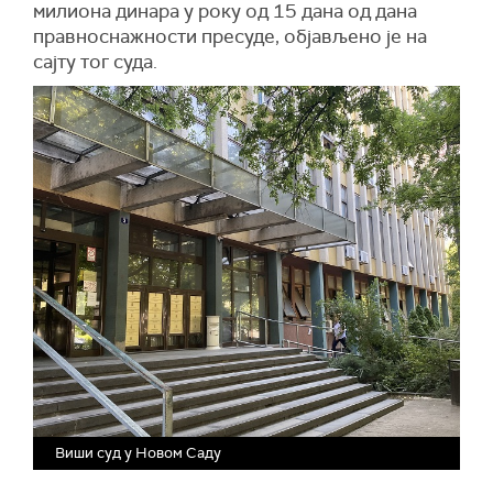
милиона динара у року од 15 дана од дана
правноснажности пресуде, објављено је на
сајту тог суда.
Виши суд у Новом Саду