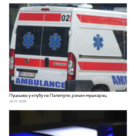
Пуцњава у клубу на Палилули, рањен мушкарац
19. 07. 2026.