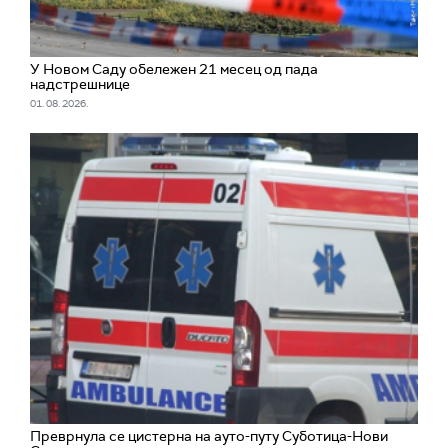
У Новом Саду обележен 21 месец од пада
надстрешнице
01. 08. 2026.
Преврнула се цистерна на ауто-путу Суботица-Нови