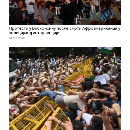
Протести у Висконсину после смрти Афроамериканца у
полицијској интервенцији
24. 07. 2026.