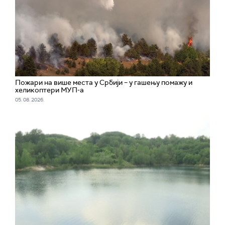
Пожари на више места у Србији – у гашењу помажу и
хеликоптери МУП-а
05. 08. 2026.