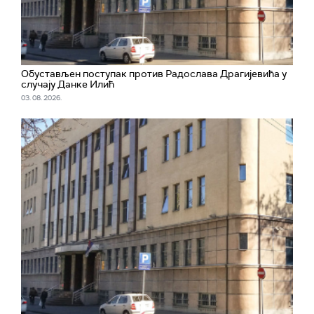
Обустављен поступак против Радослава Драгијевића у
случају Данке Илић
03. 08. 2026.