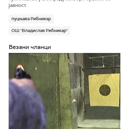
јавност.
пуцњава Рибникар
ОШ "Владислав Рибникар"
Везани чланци