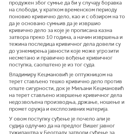
продужен због сумње да би у случају боравка
на слободи, у кратком временском периоду
поновио кривично дело, као и с обзиром на то
да је основано сумњив да је извршио
кривично дело за које је прописана казна
затвора преко 10 година, а начин извршења и
тежина последица кривичног дела довели су
до узнемирења јавности које може угрозити
несметано и правично вођење кривичног
поступка, саопштено је из тог суда.
Владимиру Кецмановић је оптужницом на
терет стављено тешко кривично дело против
опште сигурности, док је Миљани Кецмановић
на терет стављено извршење кривичног дела
недозвољена производња, држање, ношење и
промет оружја и експлозивних материја.
У овом поступку суђење је почело али је
судија одлучио да на прeдлог Вишег јавног
тужилаштва у Београду затвори суђење за