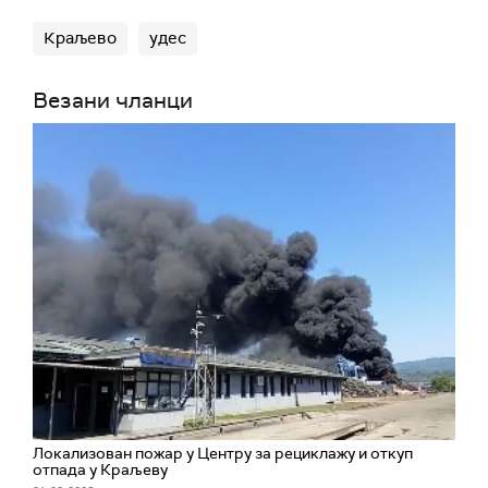
Краљево
удес
Везани чланци
Локализован пожар у Центру за рециклажу и откуп
отпада у Краљеву