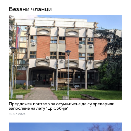
Везани чланци
Предложен притвор за осумњичене да су преварили
запослене на лету "Ер Србије"
10. 07. 2026.