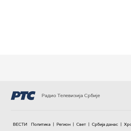
Радио Телевизија Србије
|
|
|
|
ВЕСТИ
Политика
Регион
Свет
Србија данас
Хр