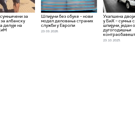
сумњичени за
Шпијуни без обуке – нови
Ухапшена двој
 за албанску
модел деловања страних
у БиХ – сумња с
а делује на
служби у Европи
шпијуни, један 
КиМ
дугогодишњи
23. 03. 2026.
контраобавешт
23. 10. 2025.