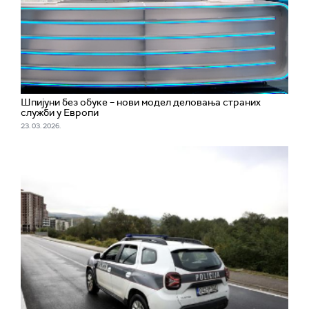
Шпијуни без обуке – нови модел деловања страних
служби у Европи
23. 03. 2026.