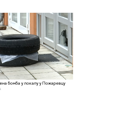
на бомба у локалу у Пожаревцу
.