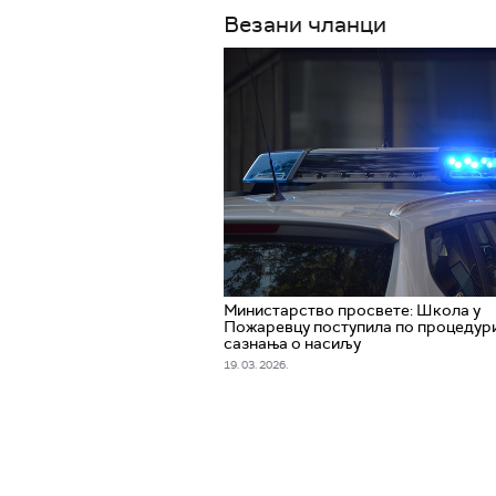
Везани чланци
Министарство просвете: Школа у
Пожаревцу поступила по процедур
сазнања о насиљу
19. 03. 2026.