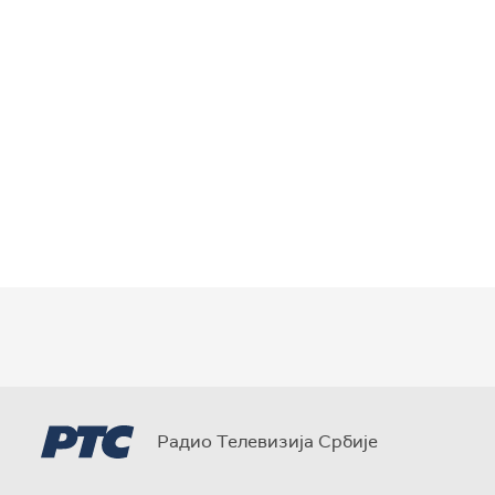
Радио Телевизија Србије