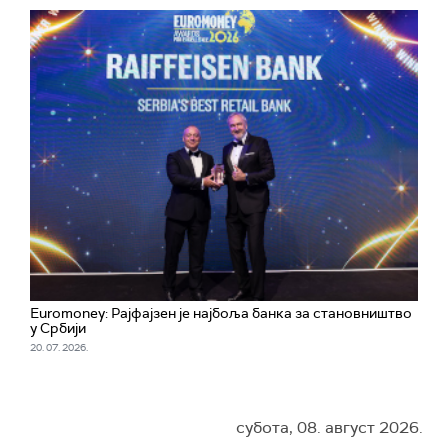
Euromoney: Рајфајзен је најбоља банка за становништво
у Србији
20. 07. 2026.
субота, 08. август 2026.