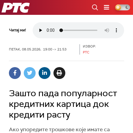
РТС
Читај ми!
ИЗВОР:
ПЕТАК, 08.05.2026, 19:00 -> 21:53
РТС
Зашто пада популарност
кредитних картица док
кредити расту
Ако упоредите трошкове које имате са