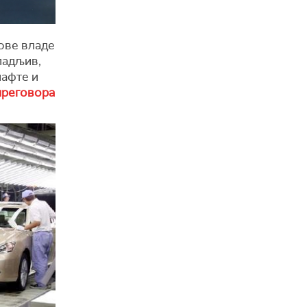
ове владе
падљив,
нафте и
преговора