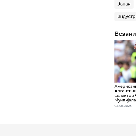
Јапан
индустр
Везани
Американц
Аргентинц
селектор
Мундијала
03. 08. 2026.