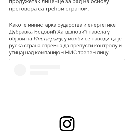
продужетак лиценце за рад на основу
преговора са трећом страном.
Како је министарка рударства и енергетике
Дубравка Ђедовић Хандановић навела у
објави на
Инстаграму,
у молби се наводи да је
руска страна спремна да препусти контролу и
утицај над компанијом НИС трећем лицу.