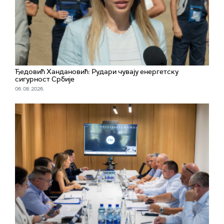
Ђедовић Хандановић: Рудари чувају енергетску
сигурност Србије
06. 08. 2026.