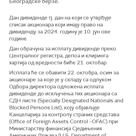
Београдске берзе.
Дан дивиденде тј. дан на који се утврђује
списак акционара који имају право на
дивиденду за 2024. годину је 10. јун ове
године.
Дан обрачуна за исплату дивиденде преко
Централног регистра, депоа и клиринга
хартија од вредности биће 21. октобар.
Исплата ће се обавити 22. октобра, осим за
акционаре за које је у складу са одлуком
Одбора директора одложена исплата
дивиденде до искључења тих акционара са
СДН листе (Specially Designated Nationals and
Blocked Persons List), коју објављује
Канцеларија за контролу страних средстава
(Office of Foreign Assets Control –OFAC) при
Министарству финансија Сједињених
Америчких Држава (U.S. Department of