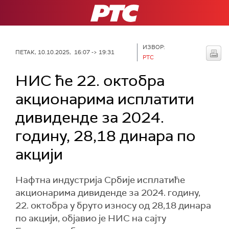
РТС
ИЗВОР:
ПЕТАК, 10.10.2025, 16:07 -> 19:31
РТС
НИС ће 22. октобра
акционарима исплатити
дивиденде за 2024.
годину, 28,18 динара по
акцији
Нафтна индустрија Србије исплатиће
акционарима дивиденде за 2024. годину,
22. октобра у бруто износу од 28,18 динара
по акцији, објавио је НИС на сајту