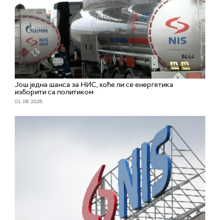
Још једна шанса за НИС, хоће ли се енергетика
изборити са политиком
01. 08. 2026.