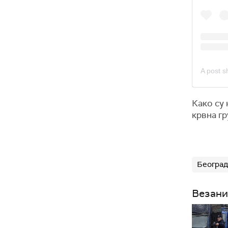
Како су
крвна гр
Београд
Везани