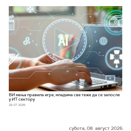
ВИ мења правила игре, младима све теже да се запосле
у ИТ сектору
29. 07. 2026.
субота, 08. август 2026.