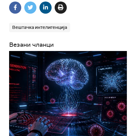
Вештачка интелигенција
Везани чланци