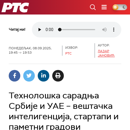
РТС
Читај ми!
АУТОР:
ИЗВОР:
ПОНЕДЕЉАК, 08.09.2025,
ЛАЗАР
19:45 -> 19:53
РТС
ЈАНОВИЋ
Технолошка сарадња
Србије и УАЕ – вештачка
интелигенција, стартапи и
паметни градови