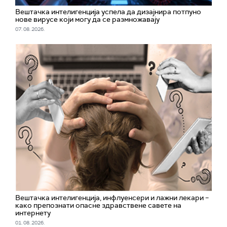
Вештачка интелигенција успела да дизајнира потпуно
нове вирусе који могу да се размножавају
07. 08. 2026.
Вештачка интелигенција, инфлуенсери и лажни лекари –
како препознати опасне здравствене савете на
интернету
01. 08. 2026.