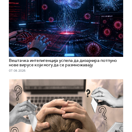
Вештачка интелигенција успела да дизајнира потпуно
нове вирусе који могу да се размножавају
07. 08. 2026.