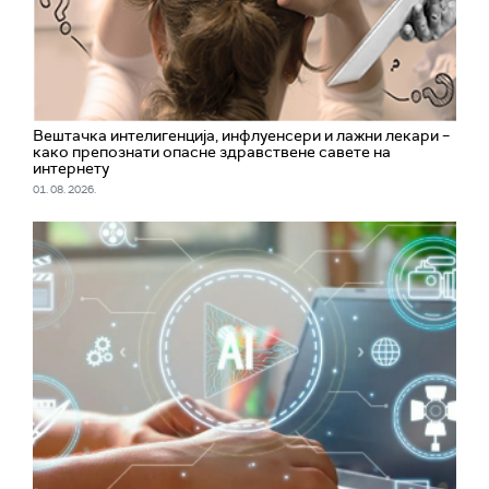
Вештачка интелигенција, инфлуенсери и лажни лекари –
како препознати опасне здравствене савете на
интернету
01. 08. 2026.