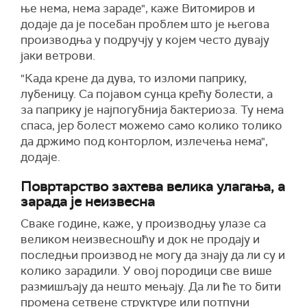
ње нема, нема зараде", каже Витомиров и
додаје да је посебан проблем што је његова
производња у подручју у којем често дувају
јаки ветрови.
"Када крене да дува, то изломи паприку,
лубеницу. Са појавом сунца крећу болести, а
за паприку је најпогубнија бактериоза. Ту нема
спаса, јер болест можемо само колико толико
да држимо под конторлом, излечења нема",
додаје.
Повртарство захтева велика улагања, а
зарада је неизвесна
Сваке године, каже, у производњу улазе са
великом неизвесношћу и док не продају и
последњи производ не могу да знају да ли су и
колико зарадили. У овој породици све више
размишљају да нешто мењају. Да ли ће то бити
промена сетвене структуре или потпуни