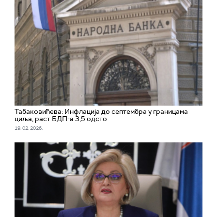
Табаковићева: Инфлација до септембра у границама
циља, раст БДП-a 3,5 одсто
19. 02. 2026.