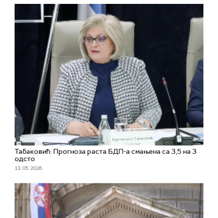
Табаковић: Прогноза раста БДП-а смањена са 3,5 на 3
одсто
13. 05. 2026.