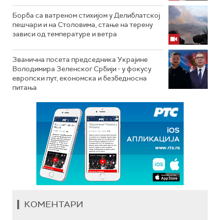
Борба са ватреном стихијом у Делиблатској
пешчари и на Столовима, стање на терену
зависи од температуре и ветра
Званична посета председника Украјине
Володимира Зеленског Србији - у фокусу
европски пут, економска и безбедносна
питања
КОМЕНТАРИ