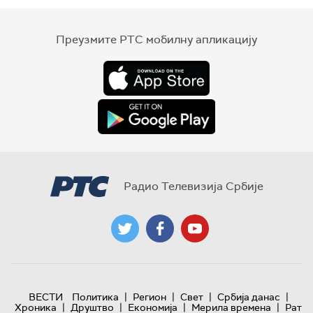
Преузмите РТС мобилну апликацију
Радио Телевизија Србије
|
|
|
|
ВЕСТИ
Политика
Регион
Свет
Србија данас
|
|
|
|
Хроника
Друштво
Економија
Мерила времена
Рат