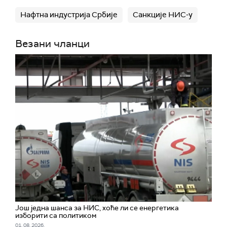
Нафтна индустрија Србије
Санкције НИС-у
Везани чланци
Још једна шанса за НИС, хоће ли се енергетика
изборити са политиком
01. 08. 2026.