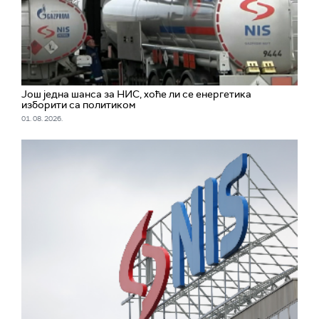
Још једна шанса за НИС, хоће ли се енергетика
изборити са политиком
01. 08. 2026.