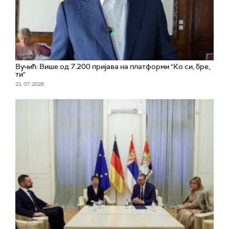
Вучић: Више од 7.200 пријава на платформи "Ко си, бре,
ти"
21. 07. 2026.