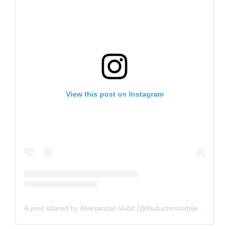
View this post on Instagram
A post shared by Aleksandar Vučić (@buducnostsrbijeav)