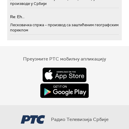
производе у Србији
Re: Eh...
Лесковачка спржа – производ са заштићеним географским
пореклом
Преузмите РТС мобилну апликацију
Радио Телевизија Србије