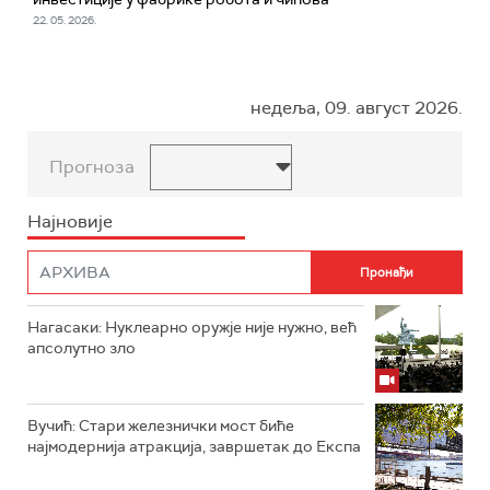
22. 05. 2026.
недеља, 09. август 2026.
Прогноза
Најновије
Нагасаки: Нуклеарно оружје није нужно, већ
апсолутно зло
Вучић: Стари железнички мост биће
најмодернија атракција, завршетак до Експа