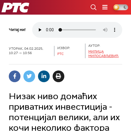
РТС
Читај ми!
АУТОР:
ИЗВОР:
УТОРАК, 04.02.2025,
МИЛИЦА
10:27 -> 10:56
РТС
МИЛОСАВЉЕВИЋ
Низак ниво домаћих
приватних инвестиција -
потенцијал велики, али их
кочи неколико фактора