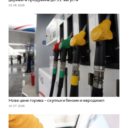
03. 08. 2026.
Нове цене горива – скупљи и бензин и евродизел
24. 07. 2026.