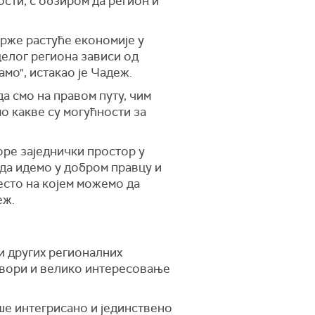
ости, с обзиром да регион и
јбрже растуће економије у
целог региона зависи од
мо", истакао је Чадеж.
да смо на правом путу, чим
о какве су могућности за
оре заједнички простор у
 да идемо у добром правцу и
есто на којем можемо да
еж.
и других регионалних
говори и велико интересовање
ише интегрисано и јединствено