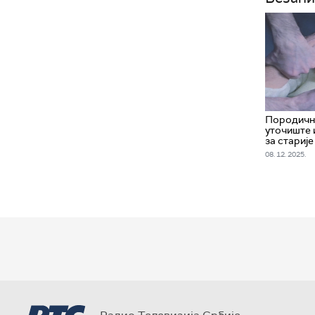
Породичн
уточиште 
за старије
08. 12. 2025.