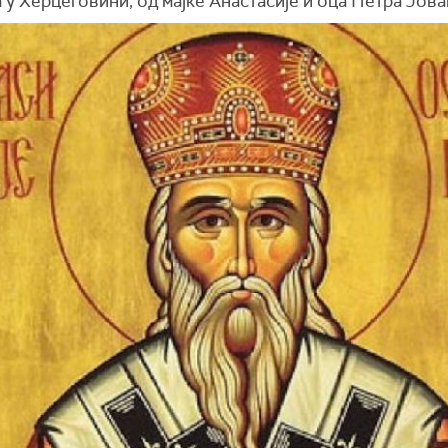
у Херцеговини, од мајке Анастасије и оца Петра Јов