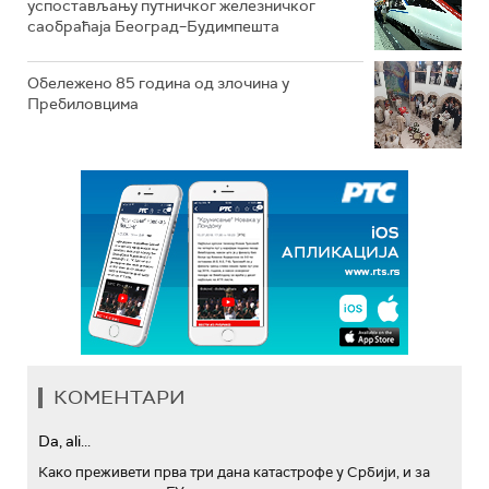
успостављању путничког железничког
саобраћаја Београд–Будимпешта
Обележено 85 година од злочина у
Пребиловцима
КОМЕНТАРИ
Da, ali...
Како преживети прва три дана катастрофе у Србији, и за