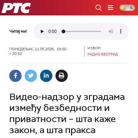
РТС
Читај ми!
ИЗВОР:
ПОНЕДЕЉАК, 11.05.2026, 19:00 -
> 20:52
РАДИО БЕОГРАД
Видео-надзор у зградама
између безбедности и
приватности – шта каже
закон, а шта пракса