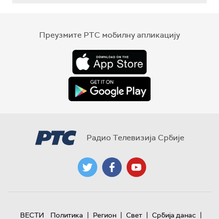
Преузмите РТС мобилну апликацију
Радио Телевизија Србије
|
|
|
|
ВЕСТИ
Политика
Регион
Свет
Србија данас