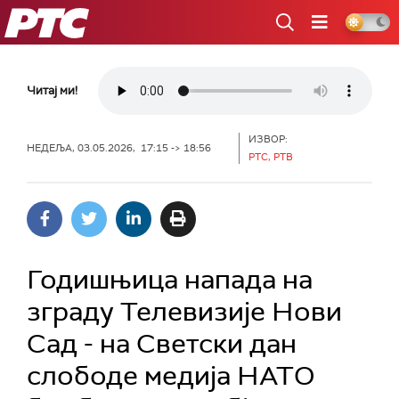
РТС
Читај ми!
ИЗВОР:
НЕДЕЉА, 03.05.2026, 17:15 -> 18:56
РТС, РТВ
Годишњица напада на
зграду Телевизије Нови
Сад - на Светски дан
слободе медија НАТО