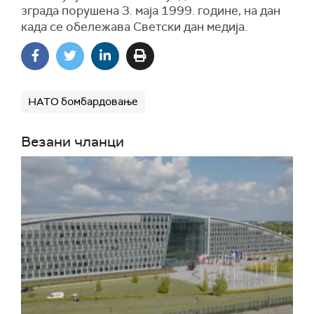
зграда порушена 3. маја 1999. године, на дан
када се обележава Светски дан медија.
НАТО бомбардовање
Везани чланци