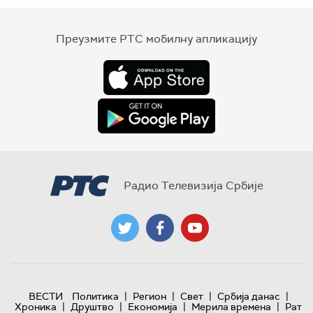
Преузмите РТС мобилну апликацију
Радио Телевизија Србије
|
|
|
|
ВЕСТИ
Политика
Регион
Свет
Србија данас
|
|
|
|
Хроника
Друштво
Економија
Мерила времена
Рат