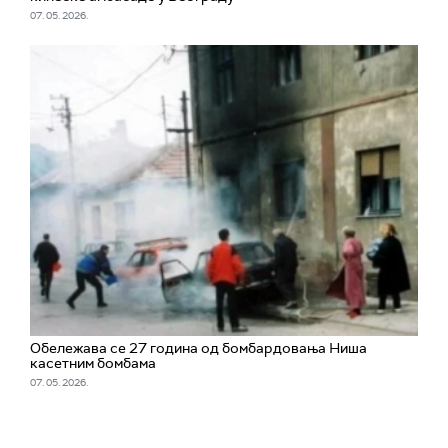
07. 05. 2026.
Обележава се 27 година од бомбардовања Ниша
касетним бомбама
07. 05. 2026.