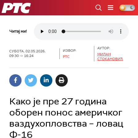
РТС
Читај ми!
АУТОР:
ИЗВОР:
СУБОТА, 02.05.2026,
МИЛАН
09:30 -> 16:24
РТС
СТОКАНОВИЋ
Како је пре 27 година
оборен понос америчког
ваздухопловства – ловац
Ф-16