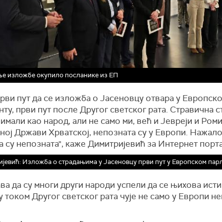
е изложбе окупило посланике из ЕП
први пут да се изложба о Јасеновцу отвара у Европск
ту, први пут после Другог светског рата. Стравична 
 имали као народ, али не само ми, већ и Јевреји и Роми
ој Држави Хрватској, непозната су у Европи. Нажало
 су непозната", каже Димитријевић за Интернет порт
јевић: Изложба о страдањима у Јасеновцу први пут у Европском пар
а да су многи други народи успели да се њихова исти
 током Другог светског рата чује не само у Европи не