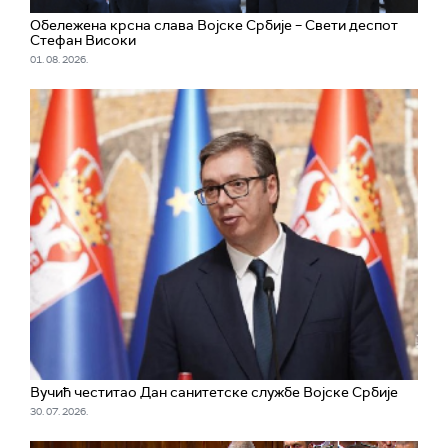
Обележена крсна слава Војске Србије – Свети деспот
Стефан Високи
01. 08. 2026.
Вучић честитао Дан санитетске службе Војске Србије
30. 07. 2026.